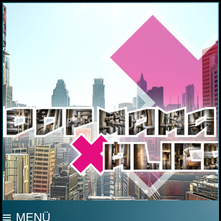
MOOP MAMA
MENÜ