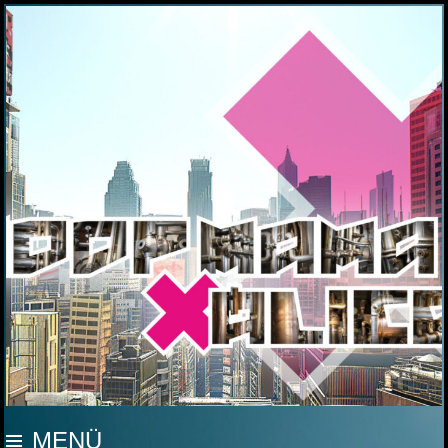
MOOP MAMA
MENÜ