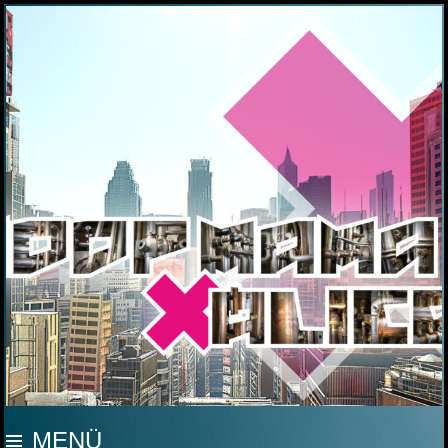
MOOP MAMA
MENÜ