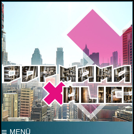
MOOP MAMA
MENÜ