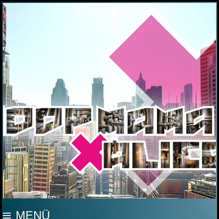
MOOP MAMA
MENÜ