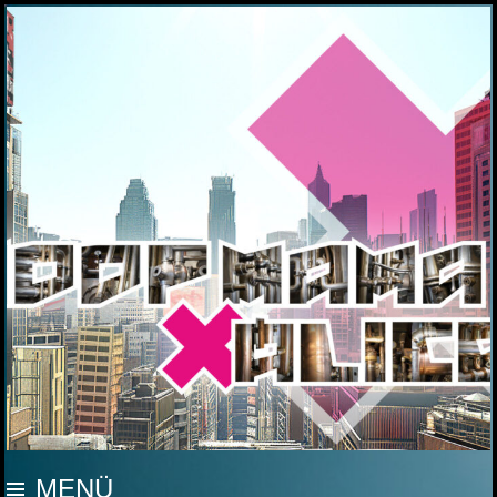
MOOP MAMA
MENÜ